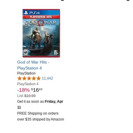
God of War Hits -
PlayStation 4
PlayStation
11,442
PlayStation 4
-18%
16
$
43
List:
$19.99
Get it as soon as
Friday, Apr
11
FREE Shipping on orders
over $35 shipped by Amazon