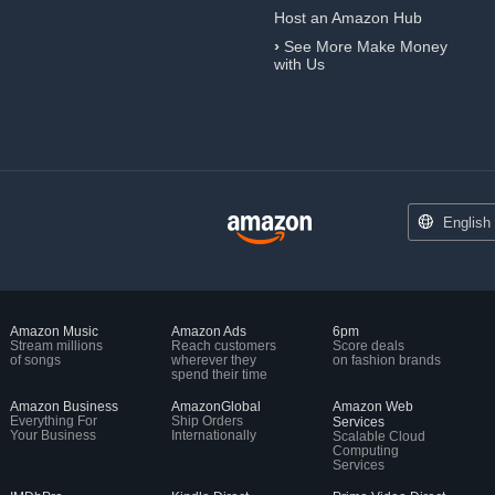
Host an Amazon Hub
›
See More Make Money
with Us
English
Amazon Music
Amazon Ads
6pm
Stream millions
Reach customers
Score deals
of songs
wherever they
on fashion brands
spend their time
Amazon Business
AmazonGlobal
Amazon Web
Everything For
Ship Orders
Services
Your Business
Internationally
Scalable Cloud
Computing
Services