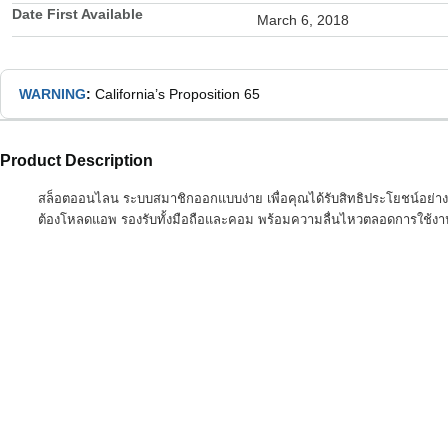
Date First Available
March 6, 2018
WARNING
:
California’s Proposition 65
Product Description
สล็อตออนไลน ระบบสมาชิกออกแบบง่าย เพื่อคุณได้รับสิทธิประโยชน์อย่างเต็
ต้องโหลดแอพ รองรับทั้งมือถือและคอม พร้อมความลื่นไหวตลอดการใช้งาน เพ