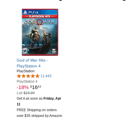
God of War Hits -
PlayStation 4
PlayStation
11,442
PlayStation 4
-18%
16
$
43
List:
$19.99
Get it as soon as
Friday, Apr
11
FREE Shipping on orders
over $35 shipped by Amazon