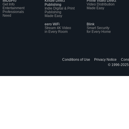
IMDbPro
Kindle Direct
Prime Video Direct
Get Info
Video Distribution
Publishing
Entertainment
Made Easy
Indie Digital & Print
Professionals
Publishing
Need
Made Easy
eero WiFi
Blink
Stream 4K Video
Smart Security
in Every Room
for Every Home
Conditions of Use
Privacy Notice
Cons
© 1996-2025, 