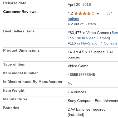
Release date
April 20, 2018
Customer Reviews
4.2
394
ratings
4.2 out of 5 stars
Best Sellers Rank
#83,477 in Video Games (
See
Top 100 in Video Games
)
#116 in
PlayStation 4 Console
Product Dimensions
14.3 x 4.5 x 17 inches; 7.41
ounces
Type of item
Video Game
Item model number
4655518633545
Is Discontinued By Manufacturer
No
Item Weight
7.4 ounces
Manufacturer
Sony Computer Entertainmen
Batteries
2 AA batteries required.
(included)