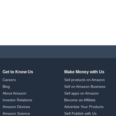
Get to Know Us
Make Money with Us
Careers
Sell products on Amazon
Blog
Sell on Amazon Business
About Amazon
Sell apps on Amazon
Investor Relations
Become an Affiliate
Amazon Devices
Advertise Your Products
Amazon Science
Self-Publish with Us