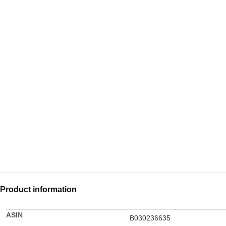
Product information
ASIN
B030236635