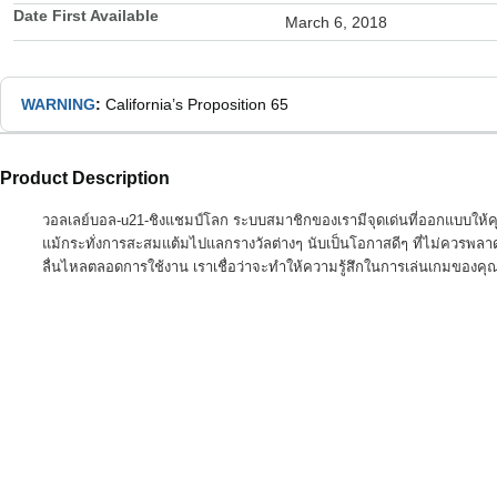
Date First Available
March 6, 2018
WARNING
:
California’s Proposition 65
Product Description
วอลเลย์บอล-u21-ชิงแชมป์โลก ระบบสมาชิกของเรามีจุดเด่นที่ออกแบบให้คุณเข
แม้กระทั่งการสะสมแต้มไปแลกรางวัลต่างๆ นับเป็นโอกาสดีๆ ที่ไม่ควรพลา
ลื่นไหลตลอดการใช้งาน เราเชื่อว่าจะทำให้ความรู้สึกในการเล่นเกมของค