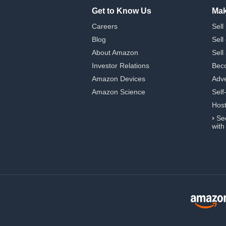
Get to Know Us
Mak
Careers
Sell
Blog
Sell
About Amazon
Sell
Investor Relations
Beco
Amazon Devices
Adve
Amazon Science
Self
Hos
›
Se
with