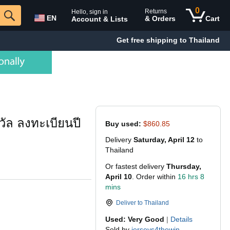
0
Returns
Hello, sign in
EN
& Orders
Cart
Account & Lists
Get free shipping to Thailand
วัล ลงทะเบียนปี
Buy used:
$860.85
Delivery
Saturday, April 12
to
Thailand
Or fastest delivery
Thursday,
April 10
. Order within
16 hrs 8
mins
Deliver to
Thailand
Used: Very Good
|
Details
Sold by
jerseys4thewin