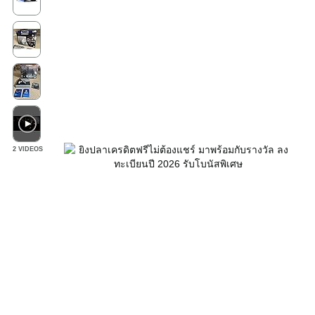
2 VIDEOS