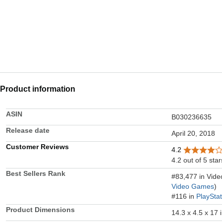
Product information
ASIN
B030236635
Release date
April 20, 2018
Customer Reviews
4.2
4.2 out of 5 star
Best Sellers Rank
#83,477 in Vid
Video Games
)
#116 in
PlaySta
Product Dimensions
14.3 x 4.5 x 17