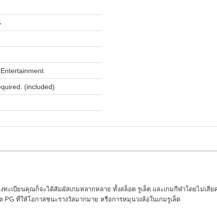
5
Entertainment
equired. (included)
่ลงทะเบียนคุณก็จะได้สัมผัสเกมหลากหลาย ทั้งสล็อต รูเล็ต และเกมกีฬาโดยไม่เสีย
็อต PG ที่ให้โอกาสชนะรางวัลมากมาย หรือการหมุนวงล้อในเกมรูเล็ต