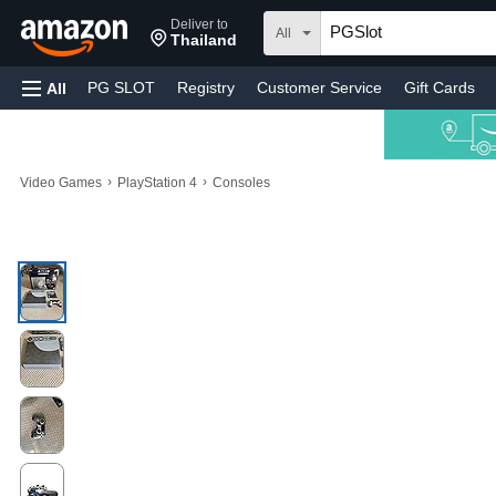
Deliver to
All
Thailand
PG SLOT
Registry
Customer Service
Gift Cards
All
›
›
Video Games
PlayStation 4
Consoles