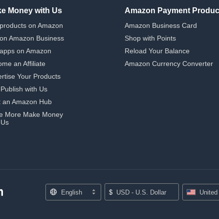
e Money with Us
Amazon Payment Produc
 products on Amazon
Amazon Business Card
 on Amazon Business
Shop with Points
 apps on Amazon
Reload Your Balance
me an Affiliate
Amazon Currency Converter
rtise Your Products
-Publish with Us
t an Amazon Hub
e More Make Money
 Us
English
$
USD - U.S. Dollar
United