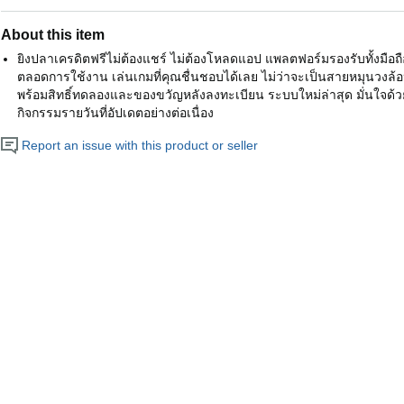
About this item
ยิงปลาเครดิตฟรีไม่ต้องแชร์ ไม่ต้องโหลดแอป แพลตฟอร์มรองรับทั้งมือ
ตลอดการใช้งาน เล่นเกมที่คุณชื่นชอบได้เลย ไม่ว่าจะเป็นสายหมุนวงล้อหร
พร้อมสิทธิ์ทดลองและของขวัญหลังลงทะเบียน ระบบใหม่ล่าสุด มั่นใจด้วย 
กิจกรรมรายวันที่อัปเดตอย่างต่อเนื่อง
Report an issue with this product or seller