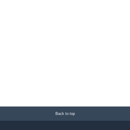
Back to top