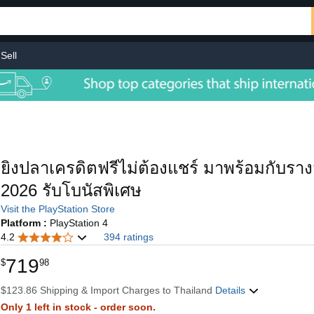
Sell
ยิงปลาเครดิตฟรีไม่ต้องแชร์ มาพร้อมกับราง
2026 รับโบนัสพิเศษ
Visit the PlayStation Store
Platform :
PlayStation 4
4.2
394 ratings
719
$
98
$123.86 Shipping & Import Charges to Thailand
Details
Only 1 left in stock - order soon.