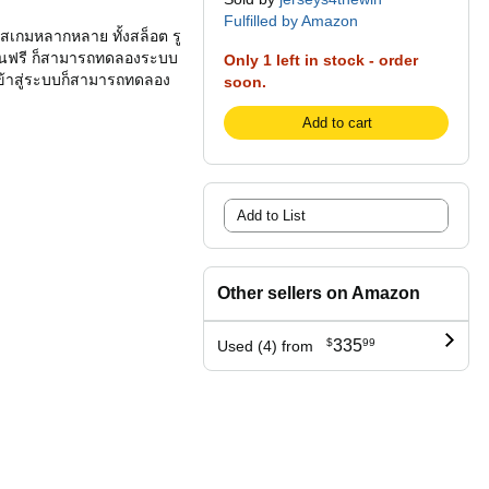
Fulfilled by Amazon
ผัสเกมหลากหลาย ทั้งสล็อต รู
รเล่นฟรี ก็สามารถทดลองระบบ
Only 1 left in stock - order
เข้าสู่ระบบก็สามารถทดลอง
soon.
Add to cart
Add to List
Other sellers on Amazon
$
335
99
Used (4) from