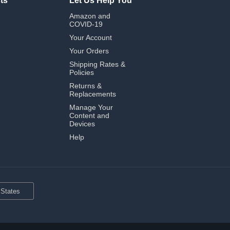
ts
Let Us Help You
Amazon and
COVID-19
Your Account
Your Orders
Shipping Rates &
Policies
Returns &
Replacements
Manage Your
Content and
Devices
Help
 States