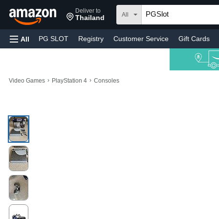
Deliver to
All
Thailand
PG SLOT
Registry
Customer Service
Gift Cards
All
›
›
Video Games
PlayStation 4
Consoles