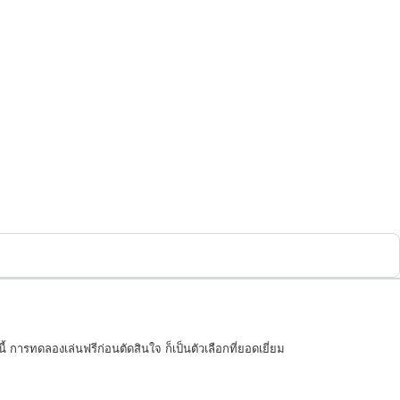
้ การทดลองเล่นฟรีก่อนตัดสินใจ ก็เป็นตัวเลือกที่ยอดเยี่ยม