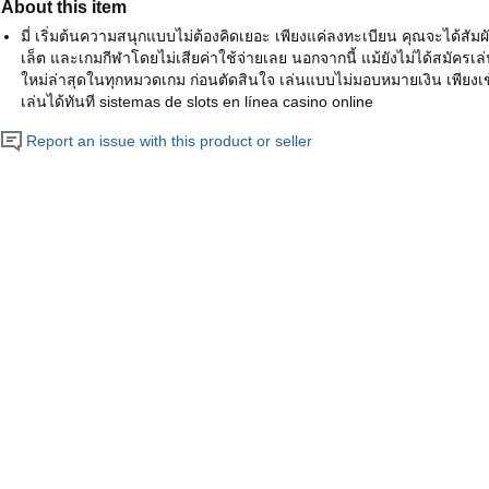
About this item
มี่ เริ่มต้นความสนุกแบบไม่ต้องคิดเยอะ เพียงแค่ลงทะเบียน คุณจะได้สัม
เล็ต และเกมกีฬาโดยไม่เสียค่าใช้จ่ายเลย นอกจากนี้ แม้ยังไม่ได้สมัค
ใหม่ล่าสุดในทุกหมวดเกม ก่อนตัดสินใจ เล่นแบบไม่มอบหมายเงิน เพียง
เล่นได้ทันที sistemas de slots en línea casino online
Report an issue with this product or seller