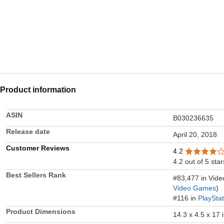
Product information
ASIN
B030236635
Release date
April 20, 2018
Customer Reviews
4.2
4.2 out of 5 star
Best Sellers Rank
#83,477 in Vid
Video Games
)
#116 in
PlaySta
Product Dimensions
14.3 x 4.5 x 17