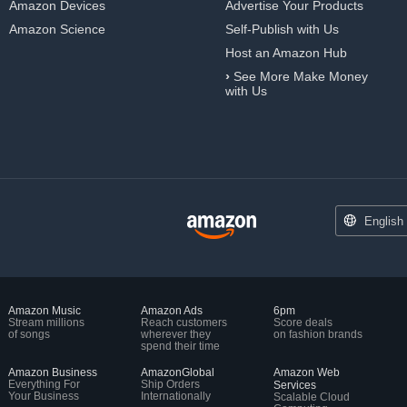
Amazon Devices
Advertise Your Products
Amazon Science
Self-Publish with Us
Host an Amazon Hub
›
See More Make Money
with Us
English
Amazon Music
Amazon Ads
6pm
Stream millions
Reach customers
Score deals
of songs
wherever they
on fashion brands
spend their time
Amazon Business
AmazonGlobal
Amazon Web
Everything For
Ship Orders
Services
Your Business
Internationally
Scalable Cloud