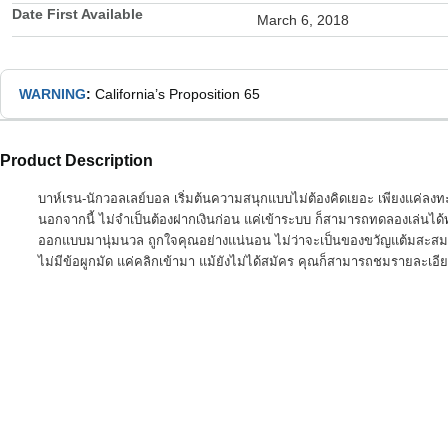
Date First Available
March 6, 2018
WARNING
:
California’s Proposition 65
Product Description
บาห์เรน-นักวอลเลย์บอล เริ่มต้นความสนุกแบบไม่ต้องคิดเยอะ เพียงแค่ลงทะ
นอกจากนี้ ไม่จำเป็นต้องฝากเงินก่อน แค่เข้าระบบ ก็สามารถทดลองเล่นได้ท
ออกแบบมานุ่มนวล ถูกใจคุณอย่างแน่นอน ไม่ว่าจะเป็นของขวัญแต้มสะสม ห
ไม่มีข้อผูกมัด แค่คลิกเข้ามา แม้ยังไม่ได้สมัคร คุณก็สามารถชมรายละเอ