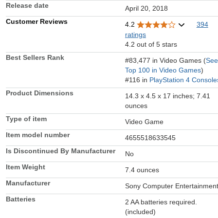
Release date
April 20, 2018
Customer Reviews
4.2
394
ratings
4.2 out of 5 stars
Best Sellers Rank
#83,477 in Video Games (
See
Top 100 in Video Games
)
#116 in
PlayStation 4 Console
Product Dimensions
14.3 x 4.5 x 17 inches; 7.41
ounces
Type of item
Video Game
Item model number
4655518633545
Is Discontinued By Manufacturer
No
Item Weight
7.4 ounces
Manufacturer
Sony Computer Entertainmen
Batteries
2 AA batteries required.
(included)