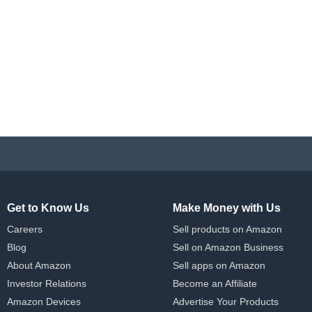
Get to Know Us
Make Money with Us
Careers
Sell products on Amazon
Blog
Sell on Amazon Business
About Amazon
Sell apps on Amazon
Investor Relations
Become an Affiliate
Amazon Devices
Advertise Your Products