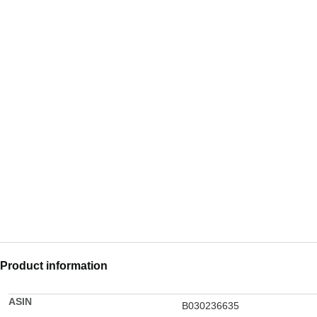
Product information
ASIN
B030236635