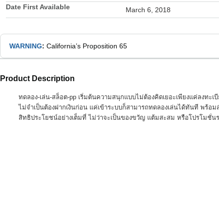
Date First Available
March 6, 2018
WARNING
:
California’s Proposition 65
Product Description
ทดลอง-เล่น-สล็อต-pp เริ่มต้นความสนุกแบบไม่ต้องคิดเยอะเพียงแค่ลงทะเบี
ไม่จำเป็นต้องฝากเงินก่อน แค่เข้าระบบก็สามารถทดลองเล่นได้ทันที พร้อม
สิทธิประโยชน์อย่างเต็มที่ ไม่ว่าจะเป็นของขวัญ แต้มสะสม หรือโปรโมชั่นร