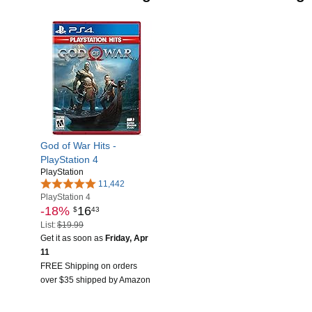
God of War Hits -
PlayStation 4
PlayStation
11,442
PlayStation 4
-18%
16
$
43
List:
$19.99
Get it as soon as
Friday, Apr
11
FREE Shipping on orders
over $35 shipped by Amazon