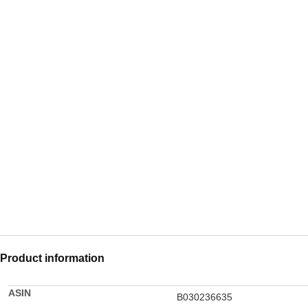
Product information
ASIN
B030236635