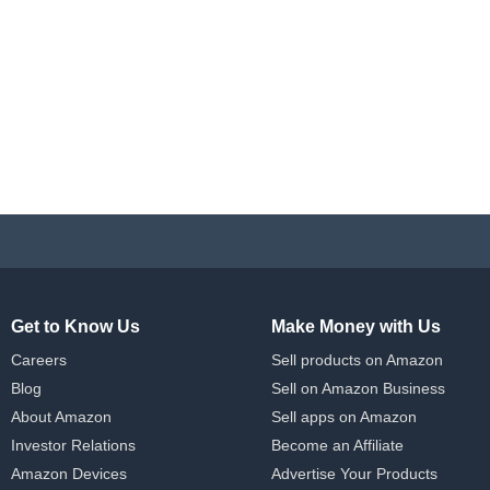
Get to Know Us
Make Money with Us
Careers
Sell products on Amazon
Blog
Sell on Amazon Business
About Amazon
Sell apps on Amazon
Investor Relations
Become an Affiliate
Amazon Devices
Advertise Your Products