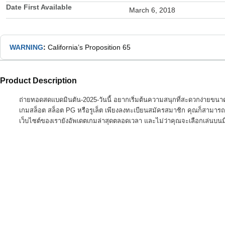
Date First Available
March 6, 2018
WARNING
:
California’s Proposition 65
Product Description
ถ่ายทอดสดแบดมินตัน-2025-วันนี้ อยากเริ่มต้นความสนุกที่สะดวกง่ายขนาด
เกมสล็อต สล็อต PG หรือรูเล็ต เพียงลงทะเบียนสมัครสมาชิก คุณก็สามา
เว็บไซต์ของเรายังอัพเดตเกมล่าสุดตลอดเวลา และไม่ว่าคุณจะเลือกเล่นบนมื