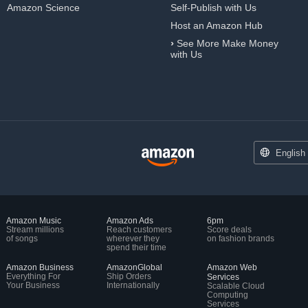
Amazon Science
Self-Publish with Us
Host an Amazon Hub
›
See More Make Money
with Us
English
Amazon Music
Amazon Ads
6pm
Stream millions
Reach customers
Score deals
of songs
wherever they
on fashion brands
spend their time
Amazon Business
AmazonGlobal
Amazon Web
Everything For
Ship Orders
Services
Your Business
Internationally
Scalable Cloud
Computing
Services