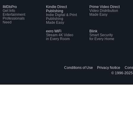
IMDbPro
Kindle Direct
Prime Video Direct
Get Info
Video Distribution
Publishing
Entertainment
Made Easy
Indie Digital & Print
Professionals
Publishing
Need
Made Easy
eero WiFi
Blink
Stream 4K Video
Smart Security
in Every Room
for Every Home
Conditions of Use
Privacy Notice
Cons
© 1996-2025, 