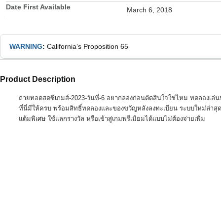
Date First Available
March 6, 2018
WARNING
:
California’s Proposition 65
Product Description
ถ่ายทอดสดซีเกมส์-2023-วันที่-6 อยากลองก่อนตัดสินใจใช่ไหม ทดลองเล่นฟ
ที่นี่มีให้ครบ พร้อมสิทธิ์ทดลองและของขวัญหลังลงทะเบียน ระบบใหม่ล่าสุด มั
แต้มพิเศษ ใช้แลกรางวัล หรือเข้าสู่เกมพรีเมียมได้แบบไม่ต้องจ่ายเพิ่ม