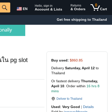
0
Returns
Hello, sign in
EN
& Orders
Cart
Account & Lists
Get free shipping to Thailand
ใน pg slot
Buy used:
$860.85
Delivery
Saturday, April 12
to
Thailand
Or fastest delivery
Thursday,
April 10
. Order within
16 hrs 8
mins
Deliver to
Thailand
Used: Very Good
|
Details
Sold by
jerseys4thewin