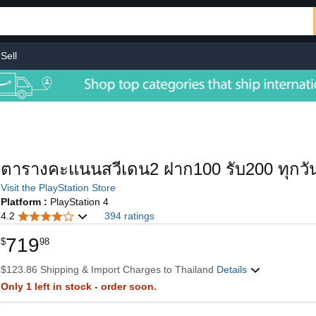
Sell
ตารางคะแนนสวีเดน2 ฝาก100 รับ200 ทุกวัน
Visit the PlayStation Store
Platform :
PlayStation 4
4.2
394 ratings
719
$
98
$123.86 Shipping & Import Charges to Thailand
Details
Only 1 left in stock - order soon.