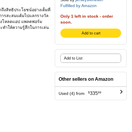
Fulfilled by Amazon
งสิทธิประโยชน์อย่างเต็มที่
ั่งการสะสมแต้มไปแลกรางวัล
Only 1 left in stock - order
่ต้องโหลดแอป แพลตฟอร์ม
soon.
จะทำให้ความรู้สึกในการเล่น
Add to cart
Add to List
Other sellers on Amazon
$
335
99
Used (4) from