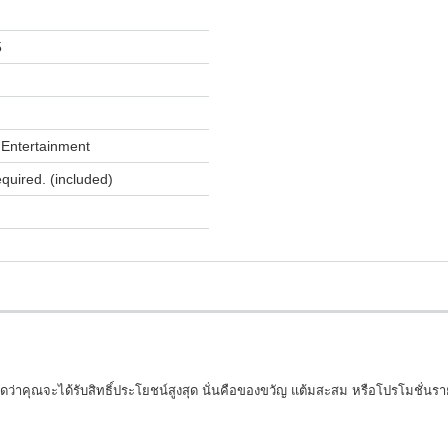
5
Entertainment
equired. (included)
าคุณจะได้รับสิทธิ์ประโยชน์สูงสุด นั่นคือของขวัญ แต้มสะสม หรือโปรโมชั่นรายสัป