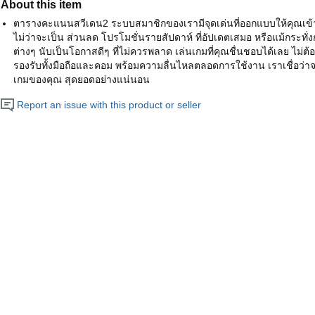
About this item
ตารางคะแนนสวีเดน2 ระบบสมาชิกของเรามีจุดเด่นที่ออกแบบให้คุณเข้าถึ
ไม่ว่าจะเป็น ส่วนลด โปรโมชั่นรายสัปดาห์ ที่อัปเดตเสมอ หรือแม้กระท
ต่างๆ นับเป็นโอกาสดีๆ ที่ไม่ควรพลาด เล่นเกมที่คุณชื่นชอบได้เลย ไม
รองรับทั้งมือถือและคอม พร้อมความลื่นไหลตลอดการใช้งาน เราเชื่อว่า
เกมของคุณ สุดยอดอย่างแน่นอน
Report an issue with this product or seller