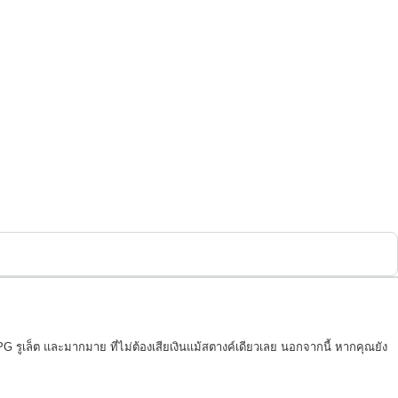
รูเล็ต และมากมาย ที่ไม่ต้องเสียเงินแม้สตางค์เดียวเลย นอกจากนี้ หากคุณยัง