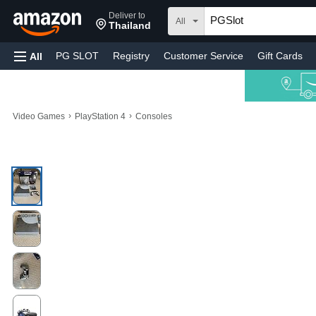
Deliver to
All
Thailand
PG SLOT
Registry
Customer Service
Gift Cards
All
›
›
Video Games
PlayStation 4
Consoles