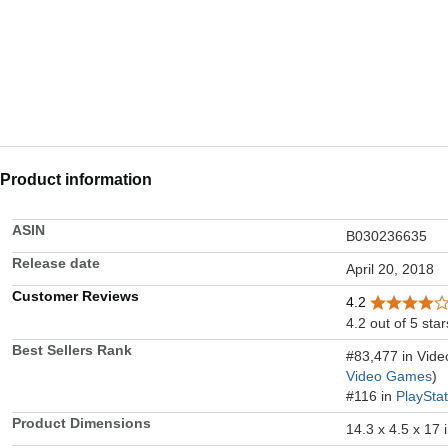
Product information
ASIN
B030236635
Release date
April 20, 2018
Customer Reviews
4.2
4.2 out of 5 star
Best Sellers Rank
#83,477 in Vid
Video Games
)
#116 in
PlaySta
Product Dimensions
14.3 x 4.5 x 17