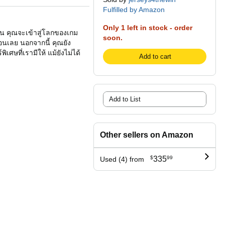
Fulfilled by Amazon
Only 1 left in stock - order
น คุณจะเข้าสู่โลกของเกม
soon.
่อนเลย นอกจากนี้ คุณยัง
เศษที่เรามีให้ แม้ยังไม่ได้
Add to cart
Add to List
Other sellers on Amazon
$
335
99
Used (4) from