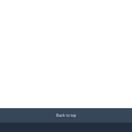
Back to top