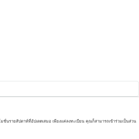
ชั่นรายสัปดาห์ที่อัปเดตเสมอ เพียงแค่ลงทะเบียน คุณก็สามารถเข้าร่วมเป็นส่วน