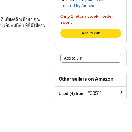
Fulfilled by Amazon
Only 1 left in stock - order
 เพียงคลิกเข้ามา คุณ
soon.
ิมพันกีฬา ที่นี่มีให้ครบ
Add to cart
Add to List
Other sellers on Amazon
$
335
99
Used (4) from