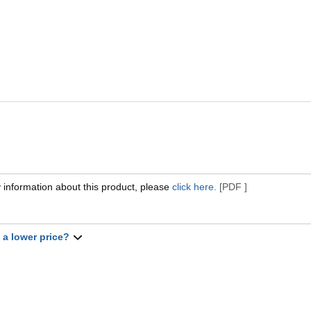
 information about this product, please
click here.
[PDF ]
t a lower price?