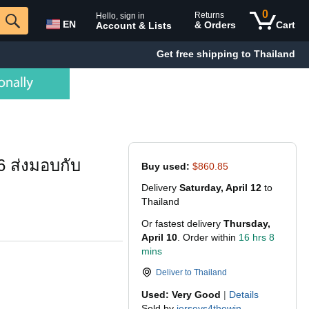
0
Returns
Hello, sign in
EN
& Orders
Cart
Account & Lists
Get free shipping to Thailand
 ส่งมอบกับ
Buy used:
$860.85
Delivery
Saturday, April 12
to
Thailand
Or fastest delivery
Thursday,
April 10
. Order within
16 hrs 8
mins
Deliver to
Thailand
Used: Very Good
|
Details
Sold by
jerseys4thewin