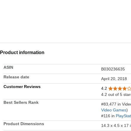
Product information
ASIN
B030236635
Release date
April 20, 2018
Customer Reviews
4.2
4.2 out of 5 star
Best Sellers Rank
#83,477 in Vid
Video Games
)
#116 in
PlaySta
Product Dimensions
14.3 x 4.5 x 17