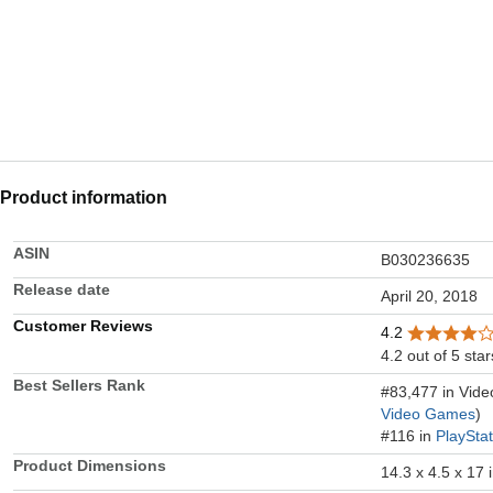
Product information
ASIN
B030236635
Release date
April 20, 2018
Customer Reviews
4.2
4.2 out of 5 star
Best Sellers Rank
#83,477 in Vid
Video Games
)
#116 in
PlaySta
Product Dimensions
14.3 x 4.5 x 17