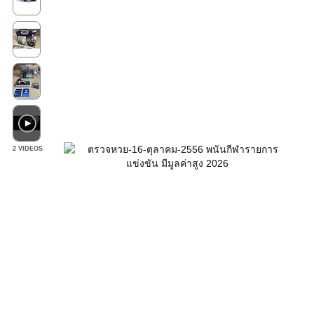
2 VIDEOS