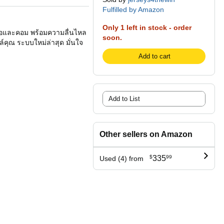
Fulfilled by Amazon
Only 1 left in stock - order
ือและคอม พร้อมความลื่นไหล
soon.
์คุณ ระบบใหม่ล่าสุด มั่นใจ
Add to cart
Add to List
Other sellers on Amazon
$
335
99
Used (4) from