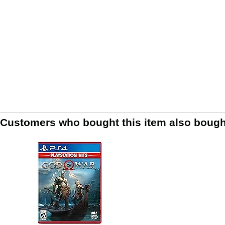
Customers who bought this item also bough