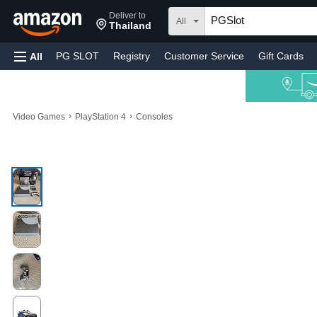
Deliver to
All
Thailand
PG SLOT
Registry
Customer Service
Gift Cards
All
›
›
Video Games
PlayStation 4
Consoles