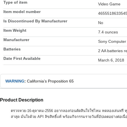
Type of item
Video Game
Item model number
465551863354
Is Discontinued By Manufacturer
No
Item Weight
7.4 ounces
Manufacturer
Sony Computer 
Batteries
2 AA batteries r
Date First Available
March 6, 2018
WARNING
:
California’s Proposition 65
Product Description
ตรวจหวย-16-ตุลาคม-2556 อยากลองก่อนตัดสินใจใช่ไหม ทดลองเล่นฟรี ทุกเ
ล่าสุด มั่นใจด้วย API ลิขสิทธิ์แท้ พร้อมกิจกรรมรายวันที่อัปเดตอย่างต่อเนื่