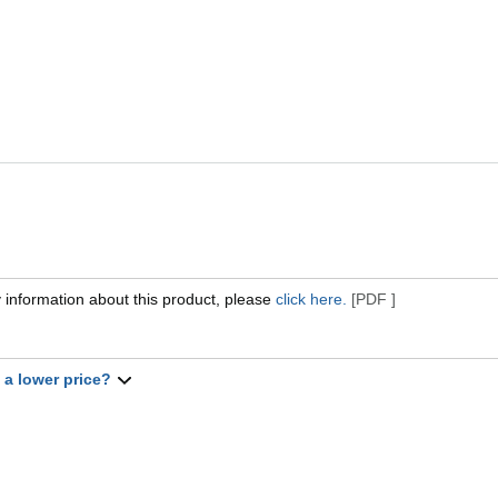
 information about this product, please
click here.
[PDF ]
t a lower price?