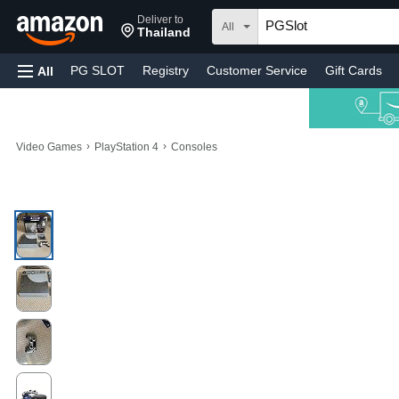
Deliver to
All
Thailand
PG SLOT
Registry
Customer Service
Gift Cards
All
›
›
Video Games
PlayStation 4
Consoles