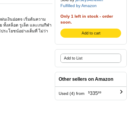
Fulfilled by Amazon
Only 1 left in stock - order
ฝนเงินอ่อตจ เริ่มต้นความ
soon.
ทั้งสล็อต รูเล็ต และเกมกีฬา
ประโยชน์อย่างเต็มที่ ไม่ว่า
Add to cart
Add to List
Other sellers on Amazon
$
335
99
Used (4) from