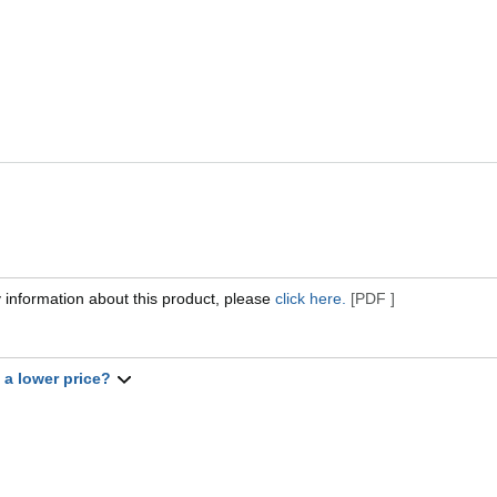
 information about this product, please
click here.
[PDF ]
t a lower price?