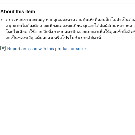
About this item
ตรวจหวยฮานอยruay หากคุณมองหาความบันเทิงที่หล่มลึก ไม่จำเป็นต้อง
สนุกแบบไม่ต้องคิดเยอะเพียงแค่ลงทะเบียน คุณจะได้สัมผัสเกมหลากหลาย 
โดยไม่เสียค่าใช้จ่าย อีกทั้ง ระบบสมาชิกออกแบบมาเพื่อให้คุณเข้าถึงสิทธิ
จะเป็นของขวัญแต้มสะสม หรือโปรโมชั่นรายสัปดาห์
Report an issue with this product or seller