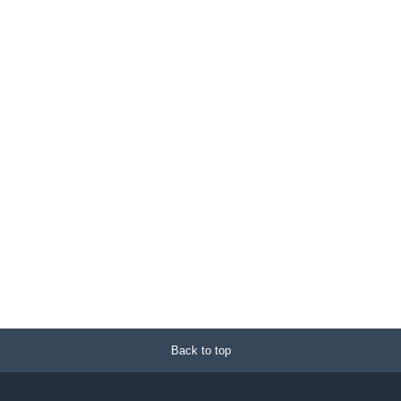
Back to top