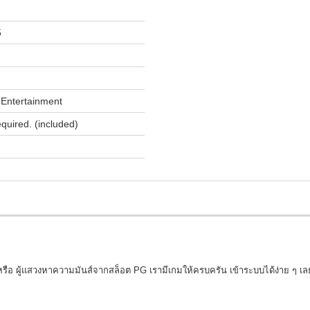
5
Entertainment
equired. (included)
รือ ผู้แสวงหาความมันส์จากสล็อต PG เรามีเกมให้ครบครัน เข้าระบบได้ง่าย ๆ เล