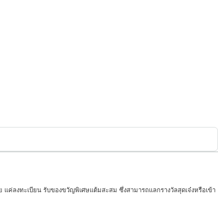
ย แค่ลงทะเบียน รับของขวัญพิเศษแต้มสะสม ซึ่งสามารถแลกรางวัลสุดเจ๋งหรือเข้า