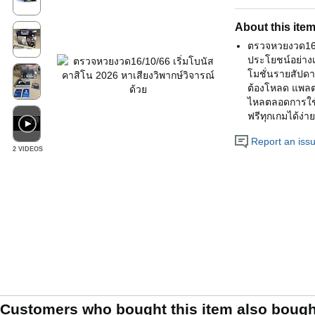
About this ite
ตรวจหวยงวด16/
ประโยชน์อย่างเต
โมชั่นรายสัปดาห
ต้องโหลด แพลตฟ
ไหลตลอดการใช้
ฟรีทุกเกมได้ง่าย
Report an issue
2 VIDEOS
Customers who bought this item also bough