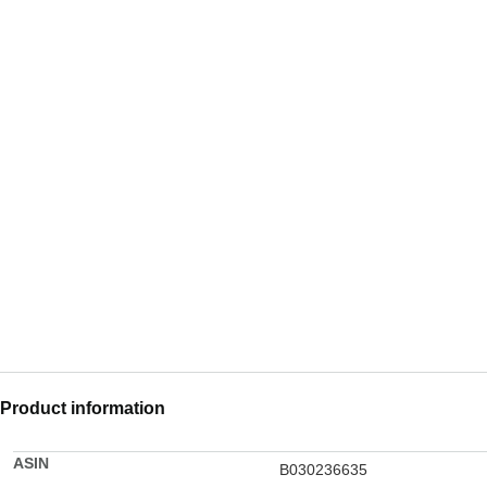
Product information
ASIN
B030236635