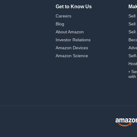
Get to Know Us
Mak
Careers
Sell
Blog
Sell
About Amazon
Sell
Investor Relations
Beco
Amazon Devices
Adve
Amazon Science
Self
Hos
›
Se
with