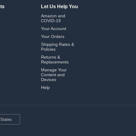
ts
Let Us Help You
Amazon and
COVID-19
Your Account
Your Orders
Shipping Rates &
Policies
Returns &
Replacements
Manage Your
Content and
Devices
Help
 States