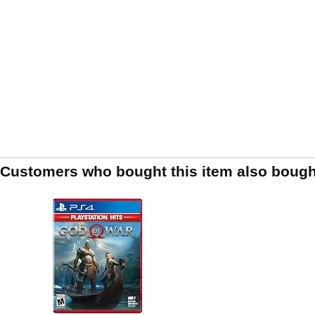
Customers who bought this item also bough