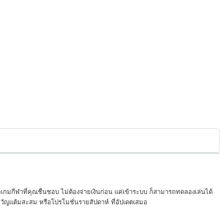
มกีฬาที่คุณชื่นชอบ ไม่ต้องจ่ายเงินก่อน แค่เข้าระบบ ก็สามารถทดลองเล่นได้
ขวัญแต้มสะสม หรือโปรโมชั่นรายสัปดาห์ ที่อัปเดตเสมอ