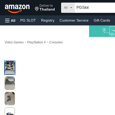
Deliver to
All
Thailand
PG SLOT
Registry
Customer Service
Gift Cards
All
›
›
Video Games
PlayStation 4
Consoles