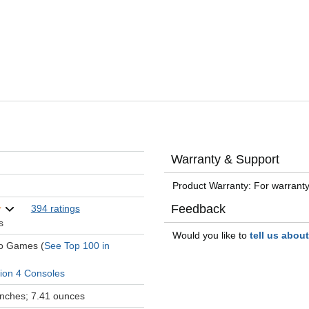
Warranty & Support
Product Warranty: For warranty
Feedback
394 ratings
s
Would you like to
tell us abou
eo Games (
See Top 100 in
tion 4 Consoles
 inches; 7.41 ounces