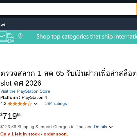
Sell
ตรวจสลาก-1-สค-65 รับเงินฝากเพื่อล่าสล็อ
slot คศ 2026
Visit the PlayStation Store
Platform :
PlayStation 4
4.2
394 ratings
719
$
98
$123.86 Shipping & Import Charges to Thailand
Details
Only 1 left in stock - order soon.