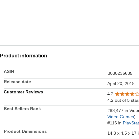
Product information
ASIN
B030236635
Release date
April 20, 2018
Customer Reviews
4.2
4.2 out of 5 star
Best Sellers Rank
#83,477 in Vid
Video Games
)
#116 in
PlaySta
Product Dimensions
14.3 x 4.5 x 17