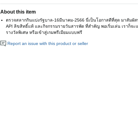
About this item
ตรวจสลากกินแบ่งรัฐบาล-16มีนาคม-2566 นี่เป็นโอกาสดีที่สุด มาสัมผั
API ลิขสิทธิ์แท้ และกิจกรรมรายวันสารพัด ที่สำคัญ พอเริ่มเล่น เราก็จะ
รางวัลพิเศษ หรือเข้าสู่เกมพรีเมียมแบบฟรี
Report an issue with this product or seller