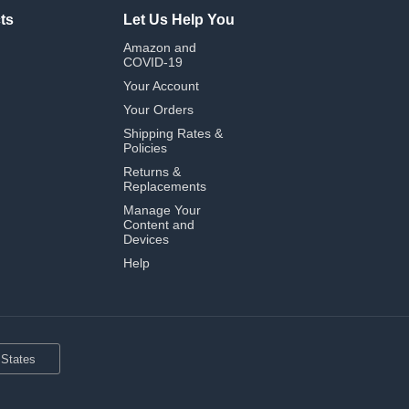
ts
Let Us Help You
Amazon and
COVID-19
Your Account
Your Orders
Shipping Rates &
Policies
Returns &
Replacements
Manage Your
Content and
Devices
Help
 States