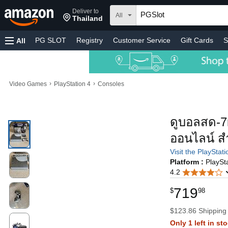
Deliver to
All
Thailand
PG SLOT
Registry
Customer Service
Gift Cards
S
All
›
›
Video Games
PlayStation 4
Consoles
ดูบอลสด-7
ออนไลน์ สำ
Visit the PlayStat
Platform :
PlaySt
4.2
719
$
98
$123.86 Shipping
Only 1 left in st