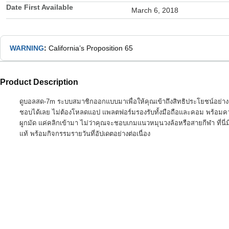
Date First Available
March 6, 2018
WARNING
:
California’s Proposition 65
Product Description
ดูบอลสด-7m ระบบสมาชิกออกแบบมาเพื่อให้คุณเข้าถึงสิทธิประโยชน์อย่างเต็
ชอบได้เลย ไม่ต้องโหลดแอป แพลตฟอร์มรองรับทั้งมือถือและคอม พร้อมคว
ผูกมัด แค่คลิกเข้ามา ไม่ว่าคุณจะชอบเกมแนวหมุนวงล้อหรือสายกีฬา ที่นี่
แท้ พร้อมกิจกรรมรายวันที่อัปเดตอย่างต่อเนื่อง