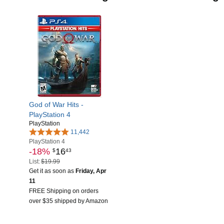
God of War Hits -
PlayStation 4
PlayStation
11,442
PlayStation 4
-18%
16
$
43
List:
$19.99
Get it as soon as
Friday, Apr
11
FREE Shipping on orders
over $35 shipped by Amazon