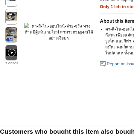
Only 1 left in st
About this ite
คา-สิ-โน-ออนไลน
กังวล เพียงแค่
รูเล็ต และกีฬา จ
สมัคร คุณก็สาม
ใหม่ล่าสุด ทั้งห
Report an issue
2 VIDEOS
Customers who bought this item also bough