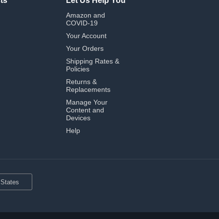
ts
Let Us Help You
Amazon and
COVID-19
Your Account
Your Orders
Shipping Rates &
Policies
Returns &
Replacements
Manage Your
Content and
Devices
Help
 States