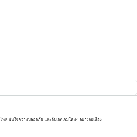
ื่นไหล มั่นใจความปลอดภัย และอัปเดตเกมใหม่ๆ อย่างต่อเนื่อง