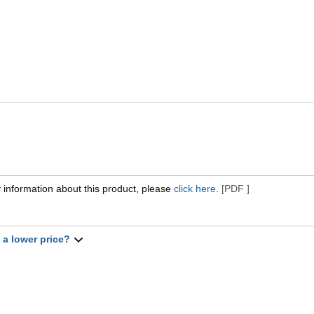
 information about this product, please
click here.
[PDF ]
t a lower price?