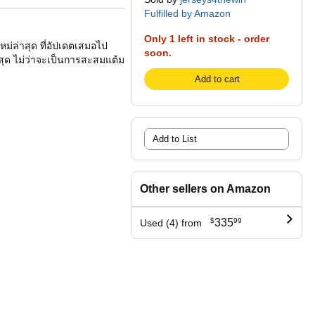
Fulfilled by Amazon
Only 1 left in stock - order
ม่ล่าสุด ที่อัปเดตเสมอไป
soon.
ุด ไม่ว่าจะเป็นการสะสมแต้ม
Add to cart
Add to List
Other sellers on Amazon
$
335
99
Used (4) from