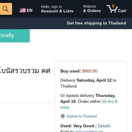
0
Returns
Hello, sign in
EN
& Orders
Cart
Account & Lists
Get free shipping to Thailand
มโบนัสรวบรวม คศ
Buy used:
$860.85
Delivery
Saturday, April 12
to
Thailand
Or fastest delivery
Thursday,
April 10
. Order within
16 hrs 8
mins
Deliver to
Thailand
Used: Very Good
|
Details
Sold by
jerseys4thewin