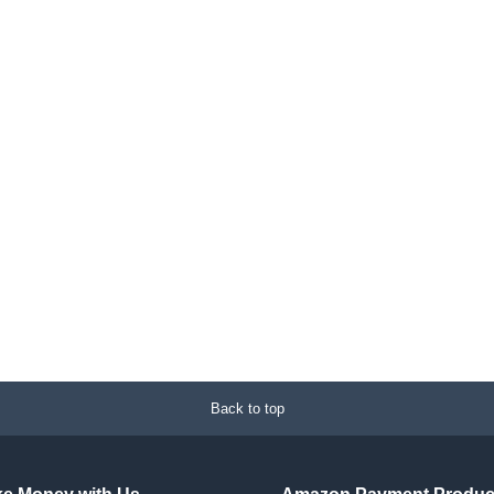
Back to top