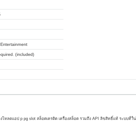
5
Entertainment
equired. (included)
โหลดแอป p pg slot สล็อตเครดิต เครื่องสล็อต รวมถึง API ลิขสิทธิ์แท้ ระบบที่ l