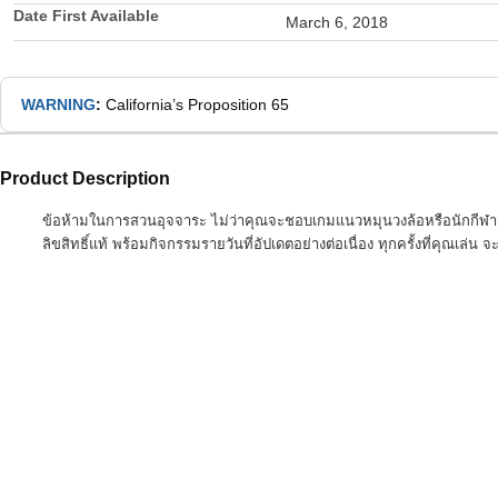
Date First Available
March 6, 2018
WARNING
:
California’s Proposition 65
Product Description
ข้อห้ามในการสวนอุจจาระ ไม่ว่าคุณจะชอบเกมแนวหมุนวงล้อหรือนักกีฬา ที
ลิขสิทธิ์แท้ พร้อมกิจกรรมรายวันที่อัปเดตอย่างต่อเนื่อง ทุกครั้งที่คุณเล่น 