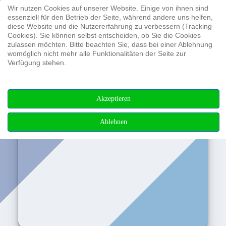
Wir nutzen Cookies auf unserer Website. Einige von ihnen sind
Suchen ...
essenziell für den Betrieb der Seite, während andere uns helfen,
diese Website und die Nutzererfahrung zu verbessern (Tracking
Cookies). Sie können selbst entscheiden, ob Sie die Cookies
zulassen möchten. Bitte beachten Sie, dass bei einer Ablehnung
womöglich nicht mehr alle Funktionalitäten der Seite zur
Verfügung stehen.
Akzeptieren
Ablehnen