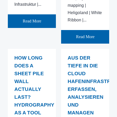
Infrastruktur |...
mapping |
Heligoland | White
Ribbon |...
Read More
Read More
HOW LONG
AUS DER
DOES A
TIEFE IN DIE
SHEET PILE
CLOUD
WALL
HAFENINFRASTRU
ACTUALLY
ERFASSEN,
LAST?
ANALYSIEREN
HYDROGRAPHY
UND
AS A TOOL
MANAGEN