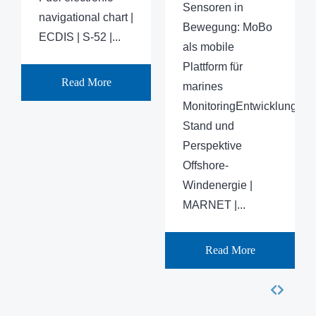
Sensoren in
navigational chart |
Bewegung: MoBo
ECDIS | S-52 |...
als mobile
Plattform für
Read More
marines
MonitoringEntwicklung,
Stand und
Perspektive
Offshore-
Windenergie |
MARNET |...
Read More