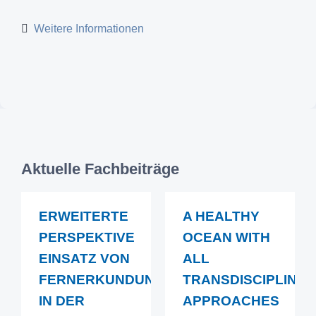
Weitere Informationen
Aktuelle Fachbeiträge
ERWEITERTE
A HEALTHY
PERSPEKTIVE
OCEAN WITH
EINSATZ VON
ALL
FERNERKUNDUNG
TRANSDISCIPLINA
IN DER
APPROACHES