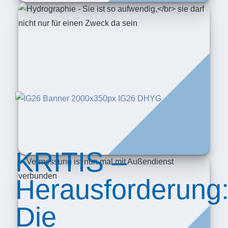
KRITIS –
Herausforderung
Die