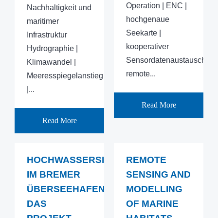
Operation | ENC |
Nachhaltigkeit und
hochgenaue
maritimer
Seekarte |
Infrastruktur
kooperativer
Hydrographie |
Sensordatenaustausch
Klimawandel |
remote...
Meeresspiegelanstieg
|...
Read More
Read More
HOCHWASSERSICHERHEIT
REMOTE
IM BREMER
SENSING AND
ÜBERSEEHAFEN
MODELLING
DAS
OF MARINE