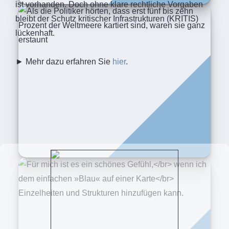
ist vorhanden. Doch ohne klare rechtliche Vorgaben
bleibt der Schutz kritischer Infrastrukturen (KRITIS)
lückenhaft.
► Mehr dazu erfahren Sie
hier
.