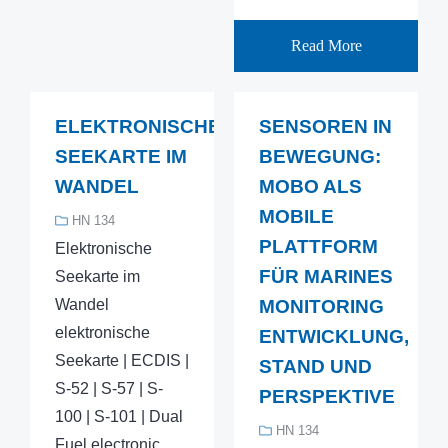
Read More
ELEKTRONISCHE
SENSOREN IN
SEEKARTE IM
BEWEGUNG:
WANDEL
MOBO ALS
MOBILE
HN 134
PLATTFORM
Elektronische
FÜR MARINES
Seekarte im
Wandel
MONITORING
elektronische
ENTWICKLUNG,
Seekarte | ECDIS |
STAND UND
S-52 | S-57 | S-
PERSPEKTIVE
100 | S-101 | Dual
HN 134
Fuel electronic